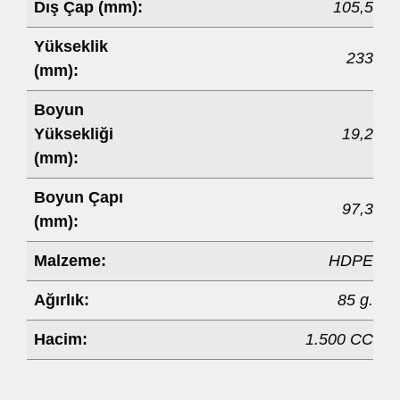
Dış Çap (mm):
105,5
Yükseklik
233
(mm):
Boyun
Yüksekliği
19,2
(mm):
Boyun Çapı
97,3
(mm):
Malzeme:
HDPE
Ağırlık:
85 g.
Hacim:
1.500 CC